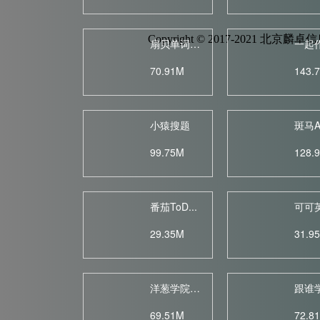
Copyright © 2017-2021 
扇贝单词英...
一起
70.91M
143.
小猿搜题
斑马A
99.75M
128.
番茄ToD...
可可
29.35M
31.9
洋葱学院（...
跟谁
69.51M
72.8